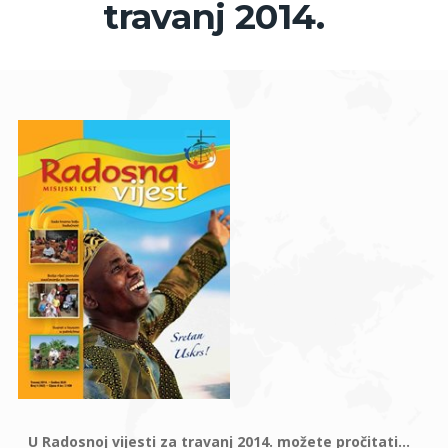
travanj 2014.
U Radosnoj vijesti za travanj 2014. možete pročitati...