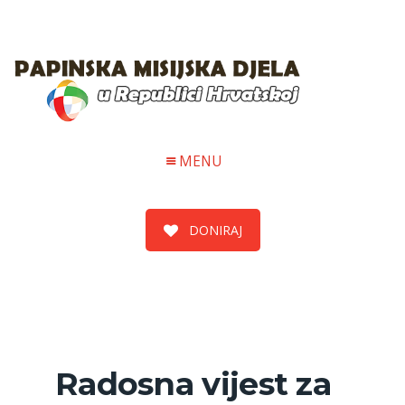
MENU
DONIRAJ
Radosna vijest za