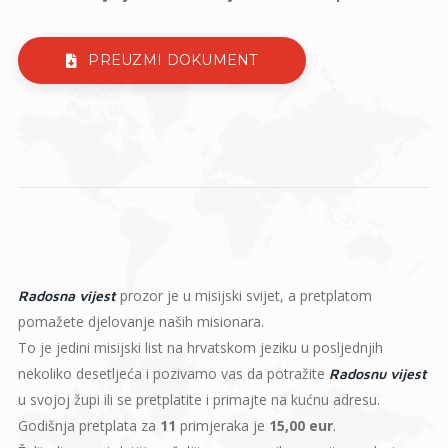
PREUZMI DOKUMENT
prozor je u misijski svijet, a pretplatom
Radosna vijest
pomažete djelovanje naših misionara.
To je jedini misijski list na hrvatskom jeziku u posljednjih
nekoliko desetljeća i pozivamo vas da potražite
Radosnu vijest
u svojoj župi ili se pretplatite i primajte na kućnu adresu.
Godišnja pretplata za
11
primjeraka je
15,00 eur
.