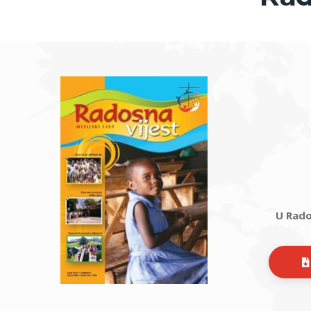
U Rados