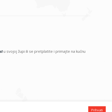
u svojoj župi ili se pretplatite i primajte na kućnu
st
Prihvati