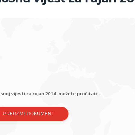
noj vijesti za rujan 2014. možete pročitati...
PREUZMI DOKUMENT