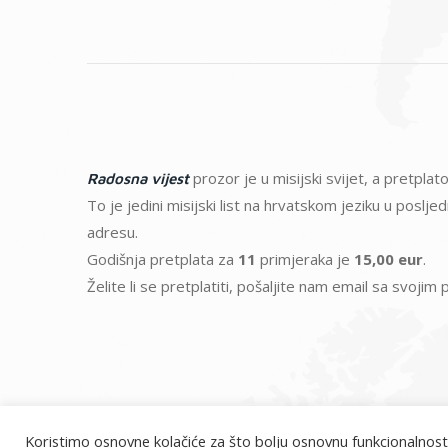
prozor je u misijski svijet, a pretpl
Radosna vijest
To je jedini misijski list na hrvatskom jeziku u poslj
adresu.
Godišnja pretplata za
11
primjeraka je
15,00 eur
.
Želite li se pretplatiti, pošaljite nam email sa svoji
Koristimo osnovne kolačiće za što bolju osnovnu funkcionalnost