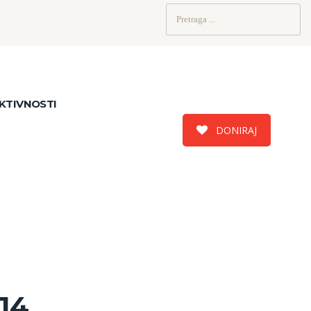
Pretraži:
KTIVNOSTI
DONIRAJ
14.