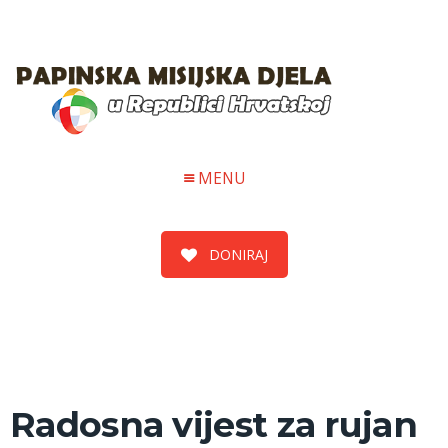
MENU
DONIRAJ
Radosna vijest za rujan