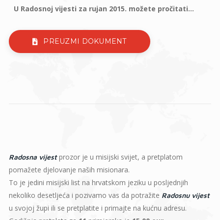
U Radosnoj vijesti za rujan 2015. možete pročitati...
PREUZMI DOKUMENT
prozor je u misijski svijet, a pretplatom
Radosna vijest
pomažete djelovanje naših misionara.
To je jedini misijski list na hrvatskom jeziku u posljednjih
nekoliko desetljeća i pozivamo vas da potražite
Radosnu vijest
u svojoj župi ili se pretplatite i primajte na kućnu adresu.