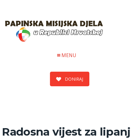
MENU
DONIRAJ
Radosna vijest za lipanj