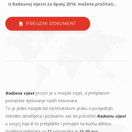
U Radosnoj vijesti za lipanj 2016. možete pročitati...
PREUZMI DOKUMENT
prozor je u misijski svijet, a pretplatom
Radosna vijest
pomažete djelovanje naših misionara.
To je jedini misijski list na hrvatskom jeziku u posljednjih
nekoliko desetljeća i pozivamo vas da potražite
Radosnu vijest
u svojoj župi ili se pretplatite i primajte na kućnu adresu.
Godišnja pretplata za
11
primjeraka je
15,00 eur
.