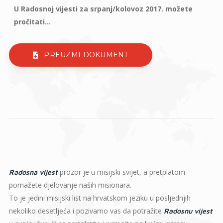
U Radosnoj vijesti za srpanj/kolovoz 2017. možete
pročitati...
PREUZMI DOKUMENT
prozor je u misijski svijet, a pretplatom
Radosna vijest
pomažete djelovanje naših misionara.
To je jedini misijski list na hrvatskom jeziku u posljednjih
nekoliko desetljeća i pozivamo vas da potražite
Radosnu vijest