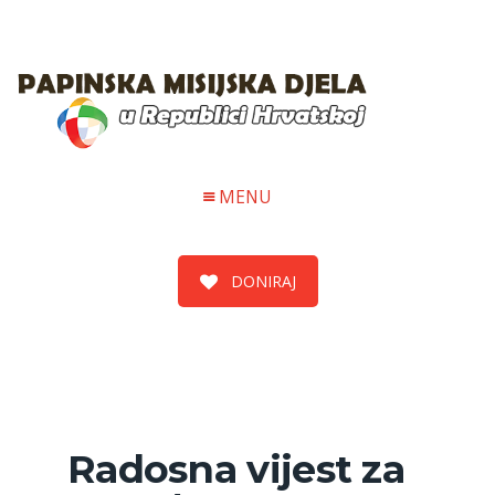
MENU
DONIRAJ
Radosna vijest za