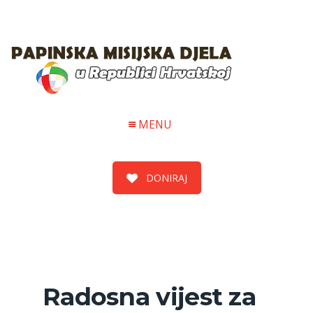
MENU
DONIRAJ
Radosna vijest za