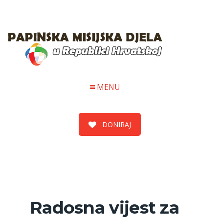
MENU
DONIRAJ
Radosna vijest za