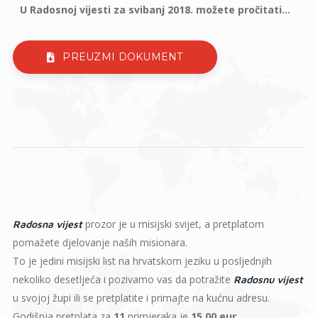
U Radosnoj vijesti za svibanj 2018. možete pročitati...
PREUZMI DOKUMENT
prozor je u misijski svijet, a pretplatom
Radosna vijest
pomažete djelovanje naših misionara.
To je jedini misijski list na hrvatskom jeziku u posljednjih
nekoliko desetljeća i pozivamo vas da potražite
Radosnu vijest
u svojoj župi ili se pretplatite i primajte na kućnu adresu.
Godišnja pretplata za
11
primjeraka je
15,00 eur
.