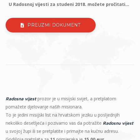
U Radosnoj vijesti za studeni 2018. možete pročitati...
PREUZMI DOKUMENT
prozor je u misijski svijet, a pretplatom
Radosna vijest
pomažete djelovanje naših misionara.
To je jedini misijski list na hrvatskom jeziku u posljednjih
nekoliko desetljeća i pozivamo vas da potražite
Radosnu vijest
u svojoj župi ili se pretplatite i primajte na kućnu adresu.
Godišnja pretplata za
11
primjeraka je
15,00 eur
.