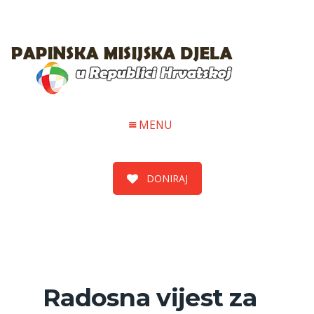
MENU
DONIRAJ
Radosna vijest za