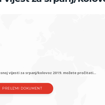
snoj vijesti za srpanj/kolovoz 2019. možete pročitati...
PREUZMI DOKUMENT