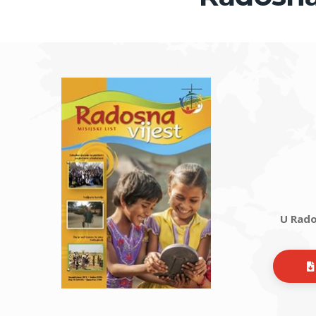
U Rado