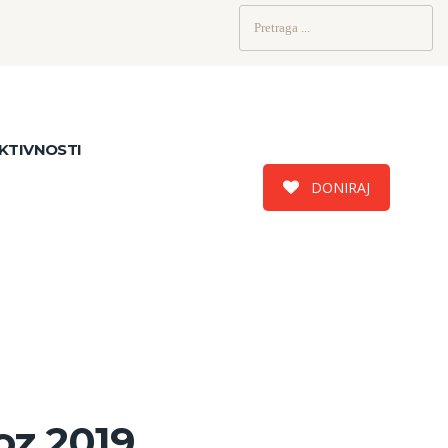
Pretraži:
KTIVNOSTI
DONIRAJ
oz 2019.