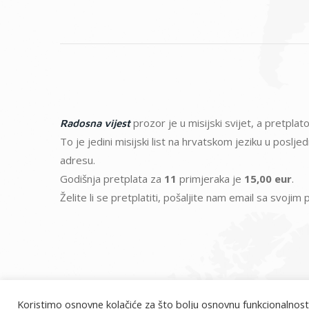
prozor je u misijski svijet, a pretpl
Radosna vijest
To je jedini misijski list na hrvatskom jeziku u poslj
adresu.
Godišnja pretplata za
11
primjeraka je
15,00 eur
.
Želite li se pretplatiti, pošaljite nam email sa svoji
Koristimo osnovne kolačiće za što bolju osnovnu funkcionalnost