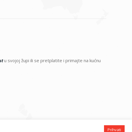
u svojoj župi ili se pretplatite i primajte na kućnu
st
Prihvati