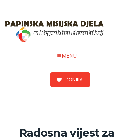
MENU
DONIRAJ
Radosna vijest za