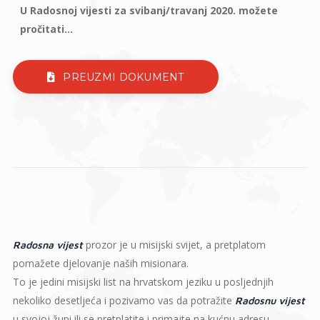
U Radosnoj vijesti za svibanj/travanj 2020. možete
pročitati...
PREUZMI DOKUMENT
prozor je u misijski svijet, a pretplatom
Radosna vijest
pomažete djelovanje naših misionara.
To je jedini misijski list na hrvatskom jeziku u posljednjih
nekoliko desetljeća i pozivamo vas da potražite
Radosnu vijest
u svojoj župi ili se pretplatite i primajte na kućnu adresu.