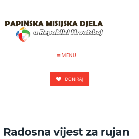
MENU
DONIRAJ
Radosna vijest za rujan