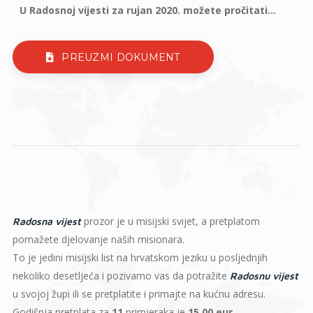
U Radosnoj vijesti za rujan 2020. možete pročitati...
PREUZMI DOKUMENT
prozor je u misijski svijet, a pretplatom
Radosna vijest
pomažete djelovanje naših misionara.
To je jedini misijski list na hrvatskom jeziku u posljednjih
nekoliko desetljeća i pozivamo vas da potražite
Radosnu vijest
u svojoj župi ili se pretplatite i primajte na kućnu adresu.
Godišnja pretplata za
11
primjeraka je
15,00 eur
.