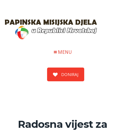
MENU
DONIRAJ
Radosna vijest za