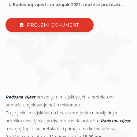
U Radosnoj vijesti za ožujak 2021. možete pročitati...
PREUZMI DOKUMENT
prozor je u misijski svijet, a pretplatom
Radosna vijest
pomažete djelovanje naših misionara.
To je jedini misijski list na hrvatskom jeziku u posljednjih
nekoliko desetljeća i pozivamo vas da potražite
Radosnu vijest
u svojoj župi ili se pretplatite i primajte na kućnu adresu.
Godišnja pretplata za
11
primjeraka je
15,00 eur
.