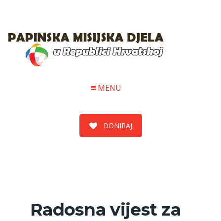
MENU
DONIRAJ
Radosna vijest za