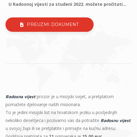
U Radosnoj vijesti za studeni 2022. možete pročitati...
PREUZMI DOKUMENT
prozor je u misijski svijet, a pretplatom
Radosna vijest
pomažete djelovanje naših misionara.
To je jedini misijski list na hrvatskom jeziku u posljednjih
nekoliko desetljeća i pozivamo vas da potražite
Radosnu vijest
u svojoj župi ili se pretplatite i primajte na kućnu adresu.
Godišnja pretplata za
11
primjeraka je
15,00 eur
.