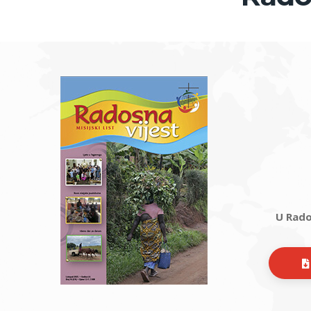
U Rado