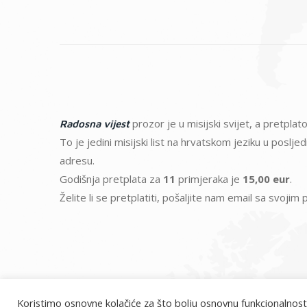
prozor je u misijski svijet, a pretpl
Radosna vijest
To je jedini misijski list na hrvatskom jeziku u poslj
adresu.
Godišnja pretplata za
11
primjeraka je
15,00 eur
.
Želite li se pretplatiti, pošaljite nam email sa svoji
Koristimo osnovne kolačiće za što bolju osnovnu funkcionalnost