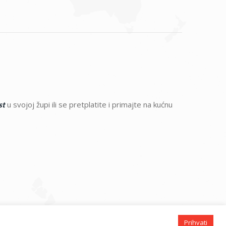
u svojoj župi ili se pretplatite i primajte na kućnu
st
Prihvati