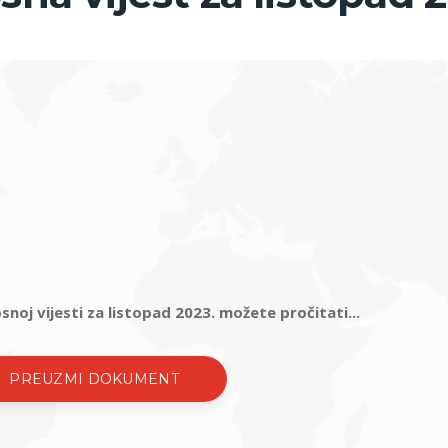
snoj vijesti za listopad 2023. možete pročitati...
PREUZMI DOKUMENT