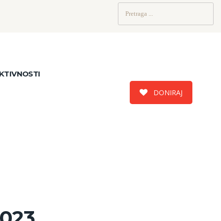
Pretraži:
KTIVNOSTI
DONIRAJ
2023.