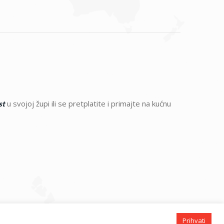
u svojoj župi ili se pretplatite i primajte na kućnu
st
Prihvati