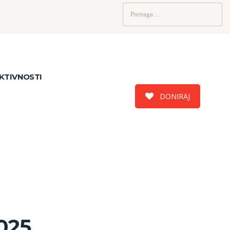
Pretraži:
KTIVNOSTI
DONIRAJ
025.