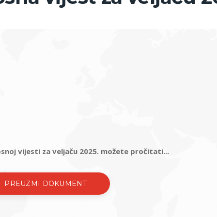
noj vijesti za veljaču 2025. možete pročitati...
PREUZMI DOKUMENT