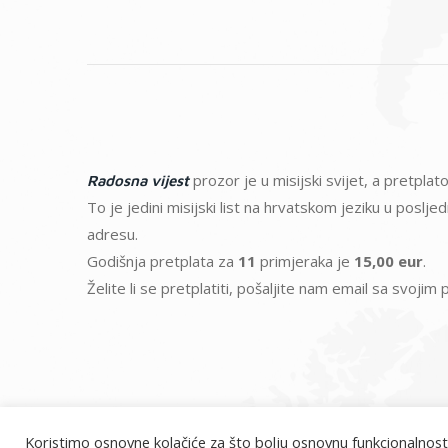
prozor je u misijski svijet, a pretpl
Radosna vijest
To je jedini misijski list na hrvatskom jeziku u poslj
adresu.
Godišnja pretplata za
11
primjeraka je
15,00 eur
.
Želite li se pretplatiti, pošaljite nam email sa svoji
Koristimo osnovne kolačiće za što bolju osnovnu funkcionalnost