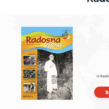
U Rados