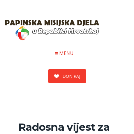
MENU
DONIRAJ
Radosna vijest za