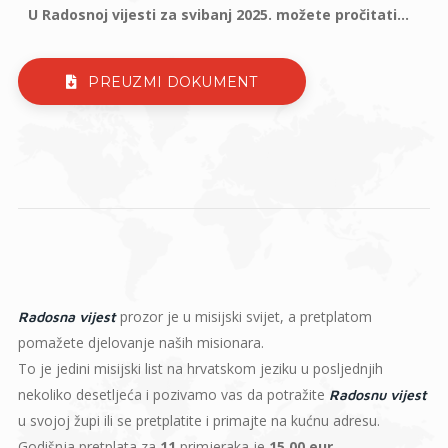
U Radosnoj vijesti za svibanj 2025. možete pročitati...
PREUZMI DOKUMENT
prozor je u misijski svijet, a pretplatom
Radosna vijest
pomažete djelovanje naših misionara.
To je jedini misijski list na hrvatskom jeziku u posljednjih
nekoliko desetljeća i pozivamo vas da potražite
Radosnu vijest
u svojoj župi ili se pretplatite i primajte na kućnu adresu.
Godišnja pretplata za
11
primjeraka je
15,00 eur
.