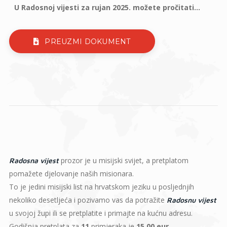
U Radosnoj vijesti za rujan 2025. možete pročitati...
PREUZMI DOKUMENT
prozor je u misijski svijet, a pretplatom
Radosna vijest
pomažete djelovanje naših misionara.
To je jedini misijski list na hrvatskom jeziku u posljednjih
nekoliko desetljeća i pozivamo vas da potražite
Radosnu vijest
u svojoj župi ili se pretplatite i primajte na kućnu adresu.
Godišnja pretplata za
11
primjeraka je
15,00 eur
.