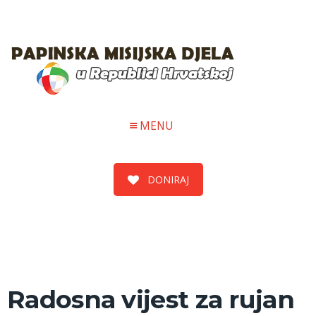
MENU
DONIRAJ
Radosna vijest za rujan