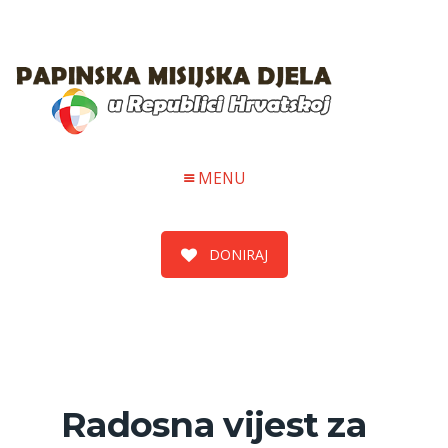
MENU
DONIRAJ
Radosna vijest za