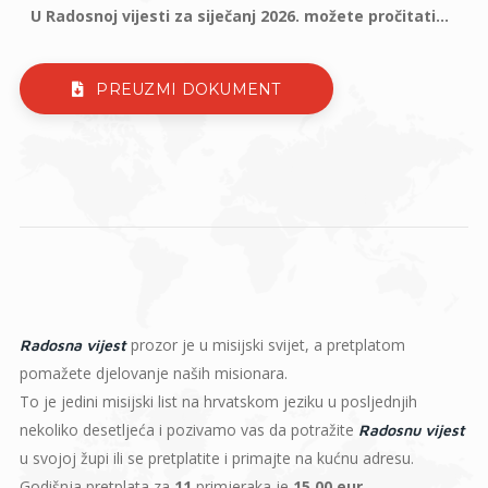
U Radosnoj vijesti za siječanj 2026. možete pročitati...
PREUZMI DOKUMENT
prozor je u misijski svijet, a pretplatom
Radosna vijest
pomažete djelovanje naših misionara.
To je jedini misijski list na hrvatskom jeziku u posljednjih
nekoliko desetljeća i pozivamo vas da potražite
Radosnu vijest
u svojoj župi ili se pretplatite i primajte na kućnu adresu.
Godišnja pretplata za
11
primjeraka je
15,00 eur
.