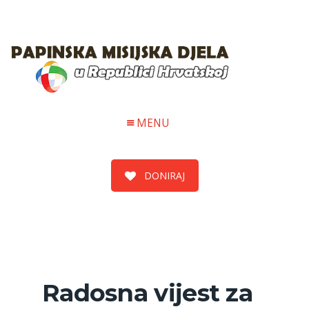
MENU
DONIRAJ
Radosna vijest za