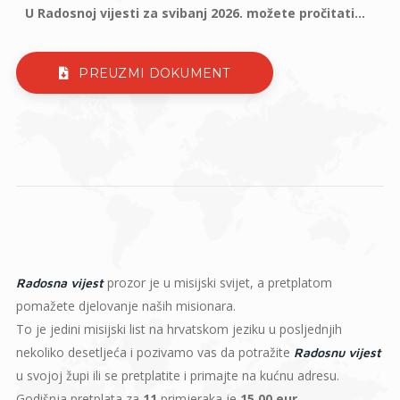
U Radosnoj vijesti za svibanj 2026. možete pročitati...
PREUZMI DOKUMENT
prozor je u misijski svijet, a pretplatom
Radosna vijest
pomažete djelovanje naših misionara.
To je jedini misijski list na hrvatskom jeziku u posljednjih
nekoliko desetljeća i pozivamo vas da potražite
Radosnu vijest
u svojoj župi ili se pretplatite i primajte na kućnu adresu.
Godišnja pretplata za
11
primjeraka je
15,00 eur
.