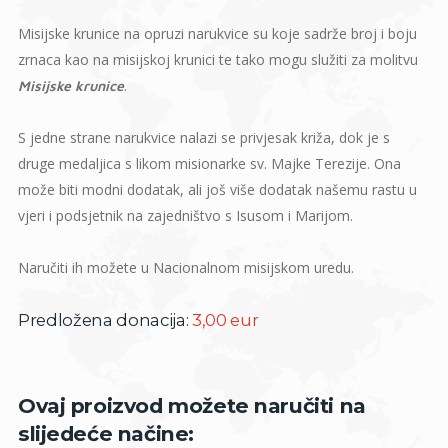
Misijske krunice na opruzi narukvice su koje sadrže broj i boju
zrnaca kao na misijskoj krunici te tako mogu služiti za molitvu
.
Misijske krunice
S jedne strane narukvice nalazi se privjesak križa, dok je s
druge medaljica s likom misionarke sv. Majke Terezije. Ona
može biti modni dodatak, ali još više dodatak našemu rastu u
vjeri i podsjetnik na zajedništvo s Isusom i Marijom.
Naručiti ih možete u Nacionalnom misijskom uredu.
Predložena donacija:
3,00 eur
Ovaj proizvod možete naručiti na
slijedeće načine: