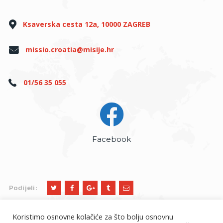
Ksaverska cesta 12a, 10000 ZAGREB
missio.croatia@misije.hr
01/56 35 055
Facebook
Podijeli:
Koristimo osnovne kolačiće za što bolju osnovnu