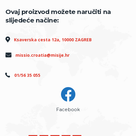
Ovaj proizvod možete naručiti na
slijedeće načine:
Ksaverska cesta 12a, 10000 ZAGREB
missio.croatia@misije.hr
01/56 35 055
Facebook