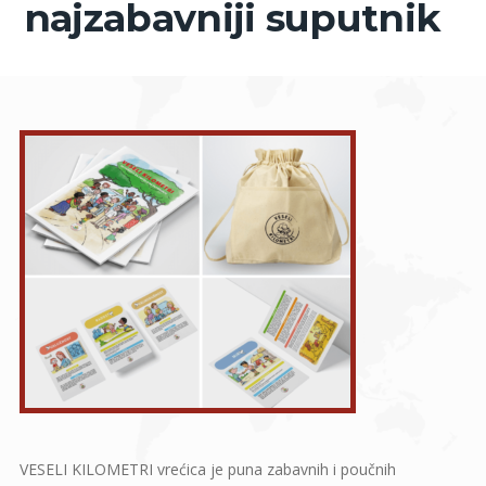
najzabavniji suputnik
VESELI KILOMETRI vrećica je puna zabavnih i poučnih