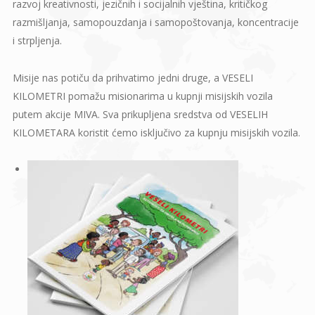
razvoj kreativnosti, jezičnih i socijalnih vještina, kritičkog
razmišljanja, samopouzdanja i samopoštovanja, koncentracije
i strpljenja.
Misije nas potiču da prihvatimo jedni druge, a VESELI
KILOMETRI pomažu misionarima u kupnji misijskih vozila
putem akcije MIVA. Sva prikupljena sredstva od VESELIH
KILOMETARA koristit ćemo isključivo za kupnju misijskih vozila.