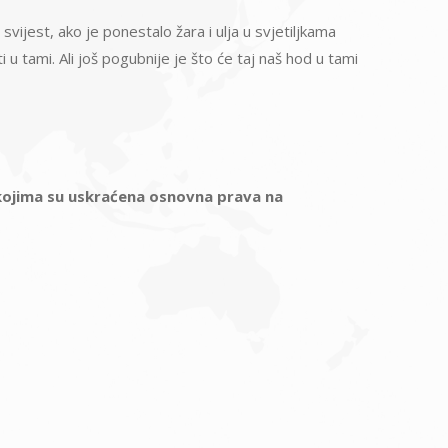
svijest, ako je ponestalo žara i ulja u svjetiljkama
 u tami. Ali još pogubnije je što će taj naš hod u tami
kojima su uskraćena osnovna prava na