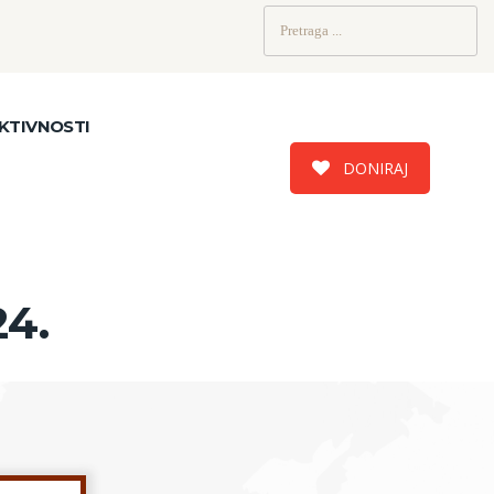
Pretraži:
KTIVNOSTI
DONIRAJ
4.