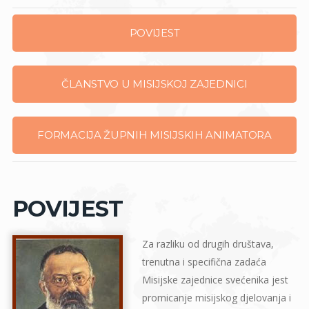
POVIJEST
ČLANSTVO U MISIJSKOJ ZAJEDNICI
FORMACIJA ŽUPNIH MISIJSKIH ANIMATORA
POVIJEST
Za razliku od drugih društava,
trenutna i specifična zadaća
Misijske zajednice svećenika jest
promicanje misijskog djelovanja i