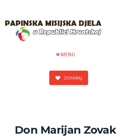
MENU
DONIRAJ
Don Marijan Zovak