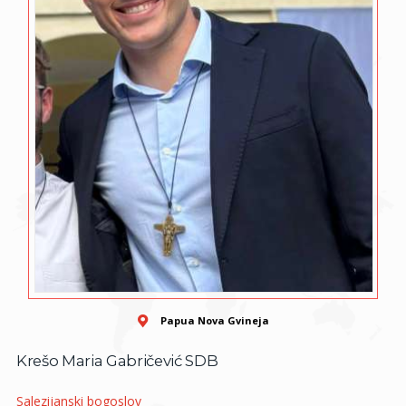
Papua Nova Gvineja
Krešo Maria Gabričević SDB
Salezijanski bogoslov