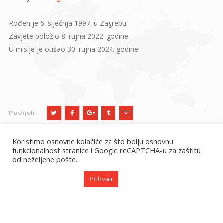
Rođen je 6. siječnja 1997. u Zagrebu.
Zavjete položio 8. rujna 2022. godine.
U misije je otišao 30. rujna 2024. godine.
Podijeli:
Koristimo osnovne kolačiće za što bolju osnovnu
funkcionalnost stranice i Google reCAPTCHA-u za zaštitu
od neželjene pošte.
Prihvati