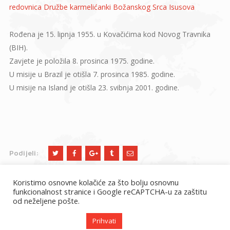
redovnica Družbe karmelićanki Božanskog Srca Isusova
Rođena je 15. lipnja 1955. u Kovačićima kod Novog Travnika
(BIH).
Zavjete je položila 8. prosinca 1975. godine.
U misije u Brazil je otišla 7. prosinca 1985. godine.
U misije na Island je otišla 23. svibnja 2001. godine.
Podijeli:
Koristimo osnovne kolačiće za što bolju osnovnu
funkcionalnost stranice i Google reCAPTCHA-u za zaštitu
od neželjene pošte.
Prihvati