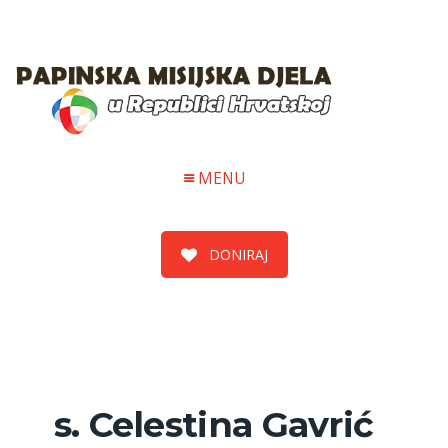
MENU
DONIRAJ
s. Celestina Gavrić