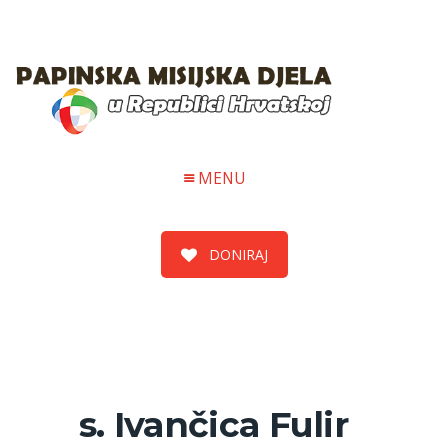
MENU
DONIRAJ
s. Ivančica Fulir