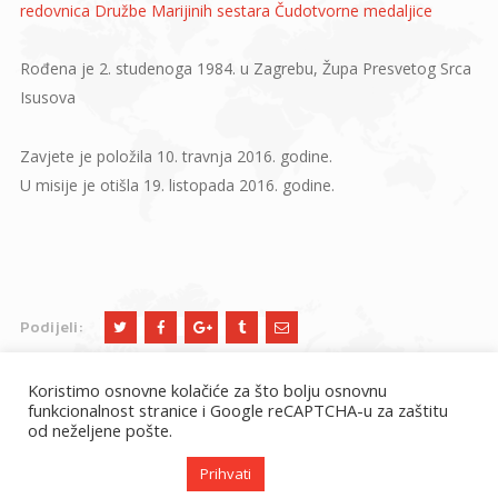
redovnica Družbe Marijinih sestara Čudotvorne medaljice
Rođena je 2. studenoga 1984. u Zagrebu, Župa Presvetog Srca
Isusova
Zavjete je položila 10. travnja 2016. godine.
U misije je otišla 19. listopada 2016. godine.
Podijeli:
Koristimo osnovne kolačiće za što bolju osnovnu
funkcionalnost stranice i Google reCAPTCHA-u za zaštitu
od neželjene pošte.
Prihvati