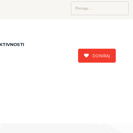
Pretraži:
KTIVNOSTI
DONIRAJ