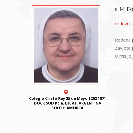
s. M. E
redovnic
Rođena je
Zavjete j
U misije 
Colegio Cristo Rey 25 de Mayo 1262 1871
DOCK SUD Pcia. Bs. As. ARGENTINA
SOUTH AMERICA