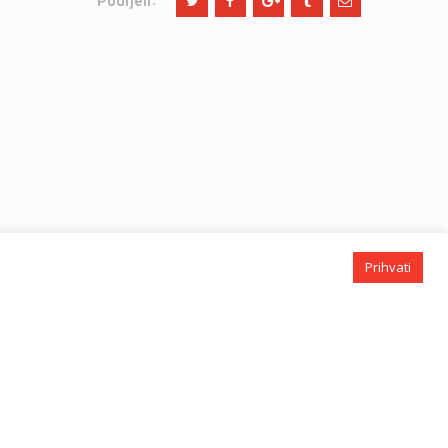
Podijeli:
Prihvati