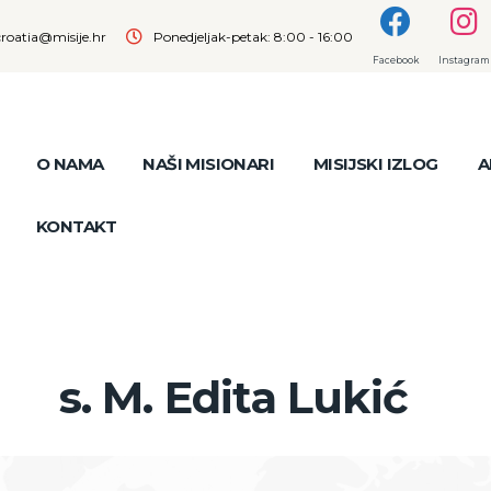
croatia@misije.hr
Ponedjeljak-petak: 8:00 - 16:00
Facebook
Instagram
O NAMA
NAŠI MISIONARI
MISIJSKI IZLOG
A
KONTAKT
s. M. Edita Lukić