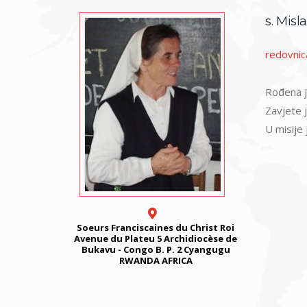
s. Misl
redovnica
Rođena j
Zavjete 
U misije 
Soeurs Franciscaines du Christ Roi
Avenue du Plateu 5 Archidiocèse de
Bukavu - Congo B. P. 2 Cyangugu
RWANDA AFRICA