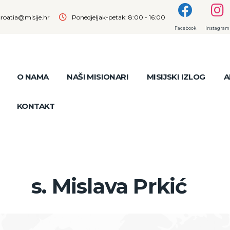
croatia@misije.hr
Ponedjeljak-petak: 8:00 - 16:00
Facebook
Instagram
O NAMA
NAŠI MISIONARI
MISIJSKI IZLOG
A
KONTAKT
s. Mislava Prkić