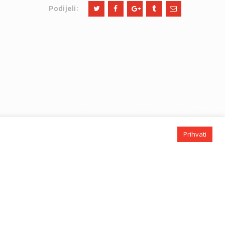
Podijeli:
Prihvati