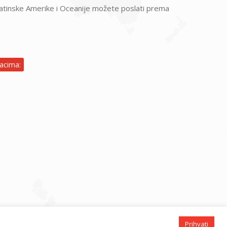
, Latinske Amerike i Oceanije možete poslati prema
acima:
Prihvati