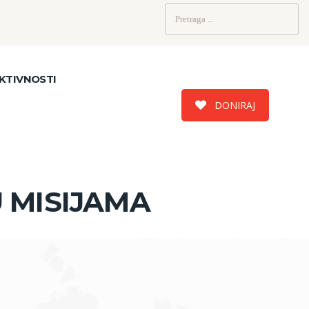
Pretraži:
KTIVNOSTI
DONIRAJ
 MISIJAMA