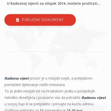
U Radosnoj vijesti za ožujak 2014. možete pročitati...
PREUZMI DOKUMENT
prozor je u misijski svijet, a pretplatom
Radosna vijest
pomažete djelovanje naših misionara.
To je jedini misijski list na hrvatskom jeziku u posljednjih
nekoliko desetljeća i pozivamo vas da potražite
Radosnu vijest
u svojoj župi ili se pretplatite i primajte na kućnu adresu.
Godišnja pretplata za
11
primjeraka je
15,00 eur
.