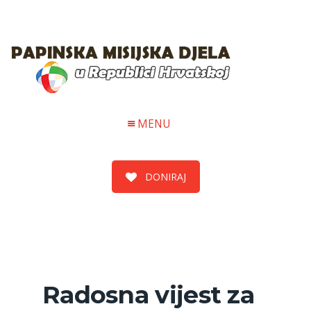
MENU
DONIRAJ
Radosna vijest za