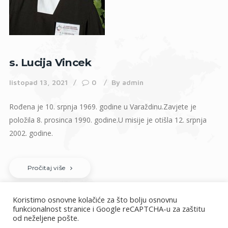
s. Lucija Vincek
listopad 13, 2021
0
By
admin
Rođena je 10. srpnja 1969. godine u Varaždinu.Zavjete je
položila 8. prosinca 1990. godine.U misije je otišla 12. srpnja
2002. godine.
Pročitaj više
Koristimo osnovne kolačiće za što bolju osnovnu
funkcionalnost stranice i Google reCAPTCHA-u za zaštitu
od neželjene pošte.