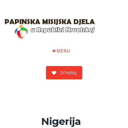
MENU
DONIRAJ
Nigerija