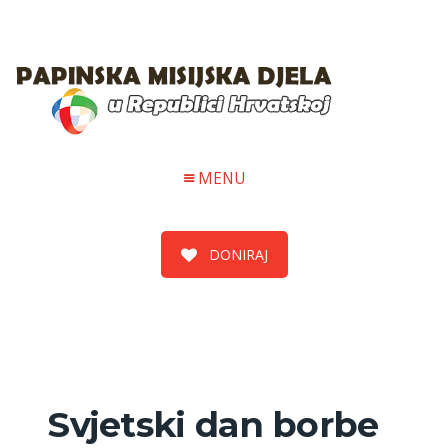
MENU
DONIRAJ
Svjetski dan borbe