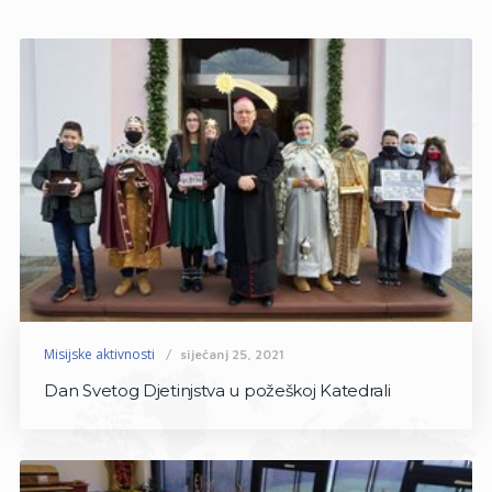
Misijske aktivnosti
siječanj 25, 2021
Dan Svetog Djetinjstva u požeškoj Katedrali