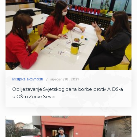
Misijske aktivnosti
siječanj 18, 2021
Obilježavanje Svjetskog dana borbe protiv AIDS-a
u OŠ-u Zorke Sever