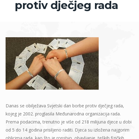
protiv dječjeg rada
Danas se obilježava Svjetski dan borbe protiv dječjeg rada,
kojeg je 2002. proglasila Međunarodna organizacija rada.
Prema podacima, trenutno je više od 218 milijuna djece u dobi
od 5 do 14 godina prisiljeno raditi. Djeca su izložena najgorim
oblicima rada, kao što je ropstvo, obavljanje teških fizičkih