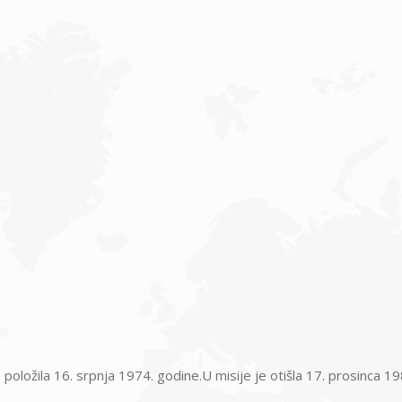
položila 16. srpnja 1974. godine.U misije je otišla 17. prosinca 19