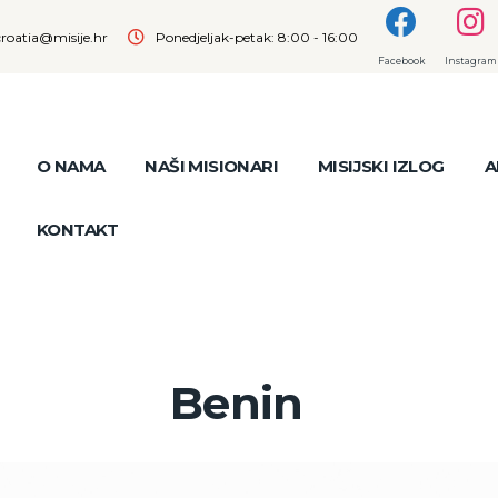
croatia@misije.hr
Ponedjeljak-petak: 8:00 - 16:00
Facebook
Instagram
O NAMA
NAŠI MISIONARI
MISIJSKI IZLOG
A
KONTAKT
Benin