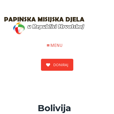
MENU
DONIRAJ
Bolivija