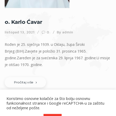
o. Karlo Ćavar
listopad 13, 2021
0
By
admin
Rođen je 25. siječnja 1939. u Oklaju, župa Široki
Brijeg (BIH).Zavjete je položio 31. prosinca 1965.
godine.Zaređen je za svećenika 29. lipnja 1967. godine.U misije
je otišao 1970. godine.
Pročitaj više
Koristimo osnovne kolačiće za što bolju osnovnu
funkcionalnost stranice i Google reCAPTCHA-u za zaštitu
od neželjene pošte.