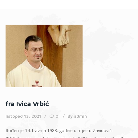
fra Ivica Vrbić
listopad 13, 2021
0
By
admin
Rođen je 14. travnja 1983. godine u mjestu Zavidovići