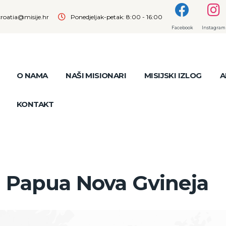
croatia@misije.hr
Ponedjeljak-petak: 8:00 - 16:00
Facebook
Instagram
O NAMA
NAŠI MISIONARI
MISIJSKI IZLOG
A
KONTAKT
Papua Nova Gvineja