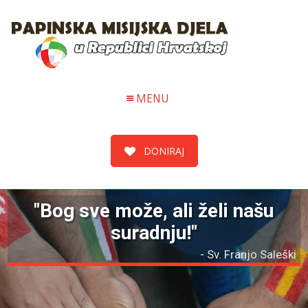
MENU
DONIRAJ
"Bog sve može, ali želi našu
suradnju!"
- Sv. Franjo Saleški