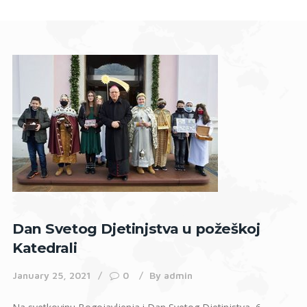
Dan Svetog Djetinjstva u požeškoj
Katedrali
January 25, 2021
0
By
admin