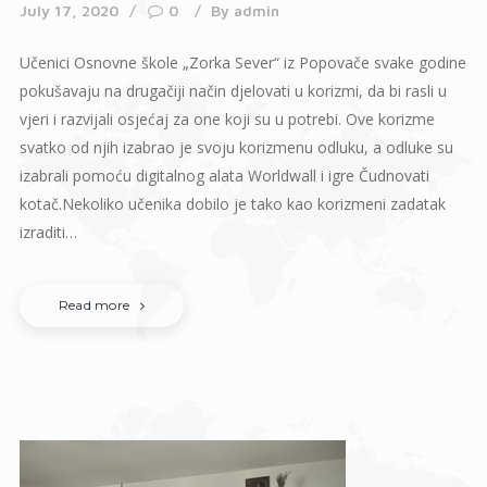
July 17, 2020
0
By
admin
Učenici Osnovne škole „Zorka Sever“ iz Popovače svake godine
pokušavaju na drugačiji način djelovati u korizmi, da bi rasli u
vjeri i razvijali osjećaj za one koji su u potrebi. Ove korizme
svatko od njih izabrao je svoju korizmenu odluku, a odluke su
izabrali pomoću digitalnog alata Worldwall i igre Čudnovati
kotač.Nekoliko učenika dobilo je tako kao korizmeni zadatak
izraditi…
Read more