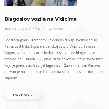
Blagoslov vozila na Vidicima
July 24, 2020
0
By
admin
Već treću godinu zaredom u trodnevnici prije svetkovine sv.
Petra, zaštitnika župe, u šibenskoj četvrti Vidici održava se
blagoslov auta, motora i bicikala. Ove godine blagoslov je
proslavljen u subotu 27. lipnja 2020. nakon večernje svete mise,
koju je predslavio Gabrijel Jagerinac. Župnik fra Ivan Penava
pozvao je na kraju mise župljane da se okupe izvan crkve, pred
župnom…
Read more