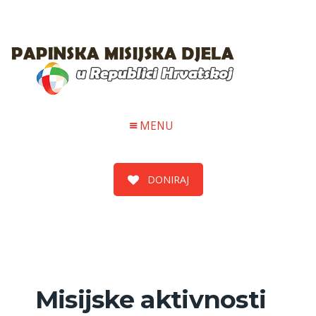
MENU
DONIRAJ
Misijske aktivnosti