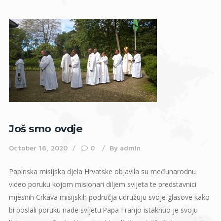
Još smo ovdje
October 16, 2020
0
By
admin
Papinska misijska djela Hrvatske objavila su međunarodnu
video poruku kojom misionari diljem svijeta te predstavnici
mjesnih Crkava misijskih područja udružuju svoje glasove kako
bi poslali poruku nade svijetu.Papa Franjo istaknuo je svoju