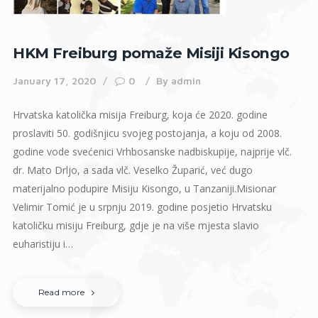
HKM Freiburg pomaže Misiji Kisongo
January 17, 2020
0
By
admin
Hrvatska katolička misija Freiburg, koja će 2020. godine
proslaviti 50. godišnjicu svojeg postojanja, a koju od 2008.
godine vode svećenici Vrhbosanske nadbiskupije, najprije vlč.
dr. Mato Drljo, a sada vlč. Veselko Župarić, već dugo
materijalno podupire Misiju Kisongo, u Tanzaniji.Misionar
Velimir Tomić je u srpnju 2019. godine posjetio Hrvatsku
katoličku misiju Freiburg, gdje je na više mjesta slavio
euharistiju i…
Read more