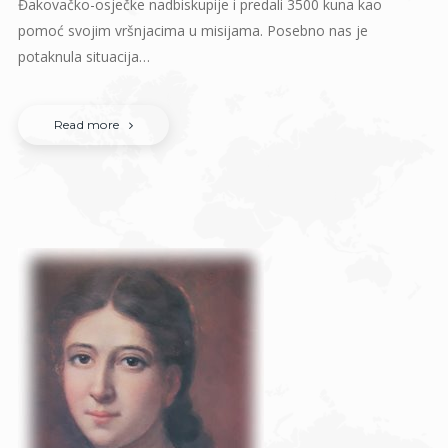
Đakovačko-osječke nadbiskupije i predali 3500 kuna kao
pomoć svojim vršnjacima u misijama. Posebno nas je
potaknula situacija…
Read more