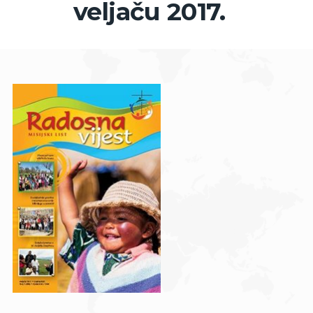
veljaču 2017.