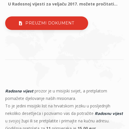
U Radosnoj vijesti za veljaču 2017. možete pročitati...
PREUZMI DOKUMENT
prozor je u misijski svijet, a pretplatom
Radosna vijest
pomažete djelovanje naših misionara.
To je jedini misijski list na hrvatskom jeziku u posljednjih
nekoliko desetljeća i pozivamo vas da potražite
Radosnu vijest
u svojoj župi ili se pretplatite i primajte na kućnu adresu.
Godišnja pretplata za
11
primjeraka je
15,00 eur
.