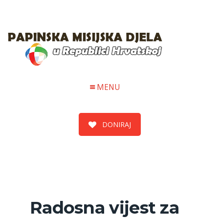
MENU
DONIRAJ
Radosna vijest za