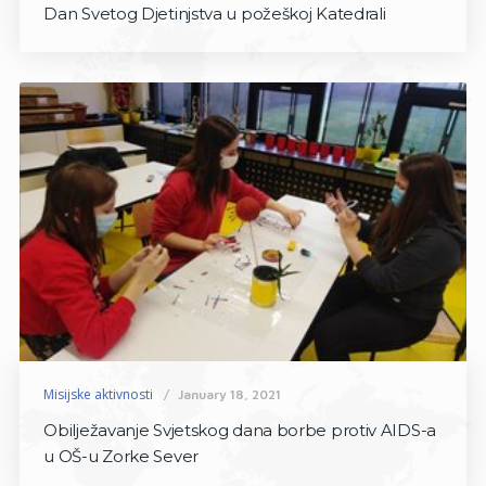
Dan Svetog Djetinjstva u požeškoj Katedrali
Misijske aktivnosti
January 18, 2021
Obilježavanje Svjetskog dana borbe protiv AIDS-a
u OŠ-u Zorke Sever