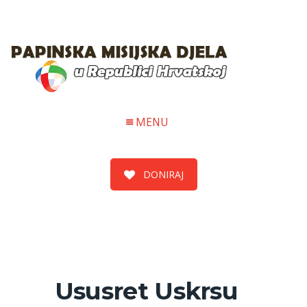
MENU
DONIRAJ
Ususret Uskrsu