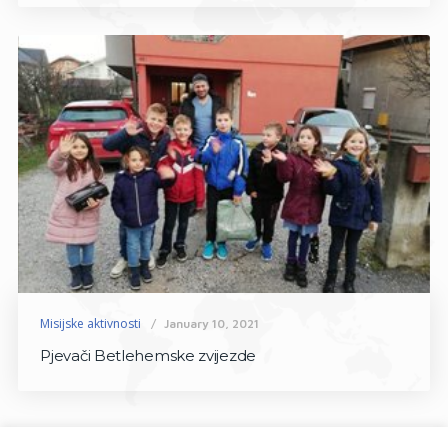
Misijske aktivnosti
January 10, 2021
Pjevači Betlehemske zvijezde