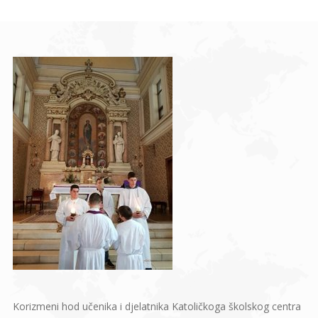
Korizmeni hod učenika i djelatnika Katoličkoga školskog centra