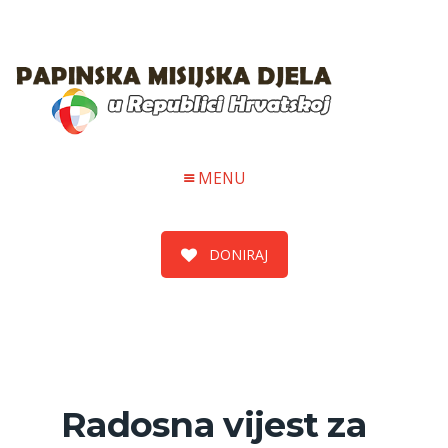
MENU
DONIRAJ
Radosna vijest za