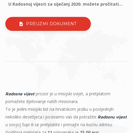
U Radosnoj vijesti za siječanj 2020. možete pročitati...
PREUZMI DOKUMENT
prozor je u misijski svijet, a pretplatom
Radosna vijest
pomažete djelovanje naših misionara.
To je jedini misijski list na hrvatskom jeziku u posljednjih
nekoliko desetljeća i pozivamo vas da potražite
Radosnu vijest
u svojoj župi ili se pretplatite i primajte na kućnu adresu.
Godišnja pretplata za
11
primjeraka je
15,00 eur
.