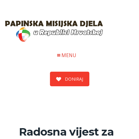
MENU
DONIRAJ
Radosna vijest za