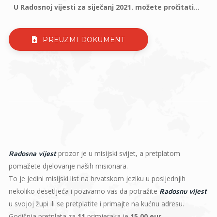
U Radosnoj vijesti za siječanj 2021. možete pročitati...
PREUZMI DOKUMENT
prozor je u misijski svijet, a pretplatom
Radosna vijest
pomažete djelovanje naših misionara.
To je jedini misijski list na hrvatskom jeziku u posljednjih
nekoliko desetljeća i pozivamo vas da potražite
Radosnu vijest
u svojoj župi ili se pretplatite i primajte na kućnu adresu.
Godišnja pretplata za
11
primjeraka je
15,00 eur
.