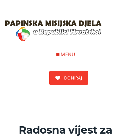
MENU
DONIRAJ
Radosna vijest za