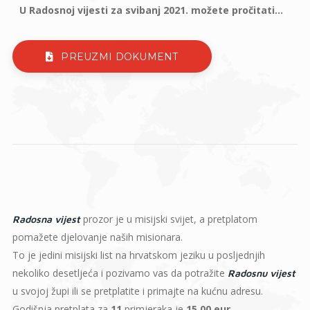
U Radosnoj vijesti za svibanj 2021. možete pročitati...
PREUZMI DOKUMENT
prozor je u misijski svijet, a pretplatom
Radosna vijest
pomažete djelovanje naših misionara.
To je jedini misijski list na hrvatskom jeziku u posljednjih
nekoliko desetljeća i pozivamo vas da potražite
Radosnu vijest
u svojoj župi ili se pretplatite i primajte na kućnu adresu.
Godišnja pretplata za
11
primjeraka je
15,00 eur
.