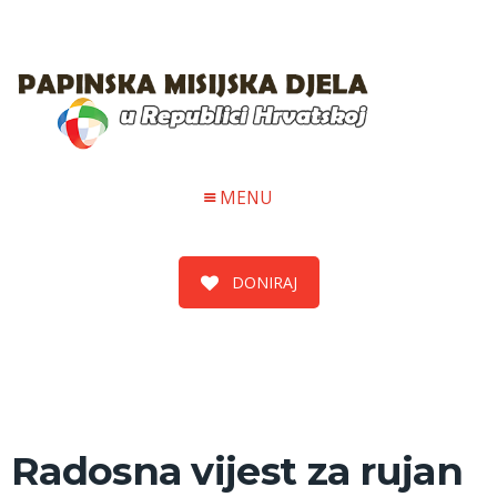
MENU
DONIRAJ
Radosna vijest za rujan