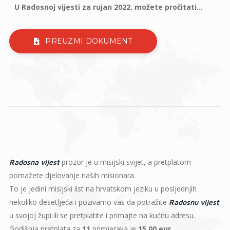
U Radosnoj vijesti za rujan 2022. možete pročitati...
PREUZMI DOKUMENT
prozor je u misijski svijet, a pretplatom
Radosna vijest
pomažete djelovanje naših misionara.
To je jedini misijski list na hrvatskom jeziku u posljednjih
nekoliko desetljeća i pozivamo vas da potražite
Radosnu vijest
u svojoj župi ili se pretplatite i primajte na kućnu adresu.
Godišnja pretplata za
11
primjeraka je
15,00 eur
.