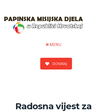
MENU
DONIRAJ
Radosna vijest za