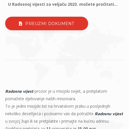
U Radosnoj vijesti za veljaču 2023. možete pročitati...
PREUZMI DOKUMENT
prozor je u misijski svijet, a pretplatom
Radosna vijest
pomažete djelovanje naših misionara.
To je jedini misijski list na hrvatskom jeziku u posljednjih
nekoliko desetljeća i pozivamo vas da potražite
Radosnu vijest
u svojoj župi ili se pretplatite i primajte na kućnu adresu.
Godišnja pretplata za
11
primjeraka je
15,00 eur
.