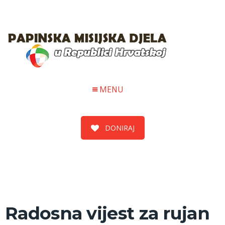
MENU
DONIRAJ
Radosna vijest za rujan