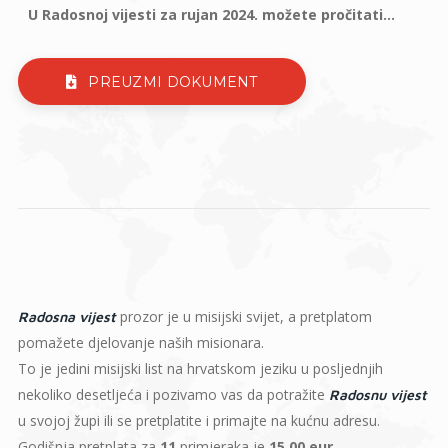
U Radosnoj vijesti za rujan 2024. možete pročitati...
PREUZMI DOKUMENT
prozor je u misijski svijet, a pretplatom
Radosna vijest
pomažete djelovanje naših misionara.
To je jedini misijski list na hrvatskom jeziku u posljednjih
nekoliko desetljeća i pozivamo vas da potražite
Radosnu vijest
u svojoj župi ili se pretplatite i primajte na kućnu adresu.
Godišnja pretplata za
11
primjeraka je
15,00 eur
.