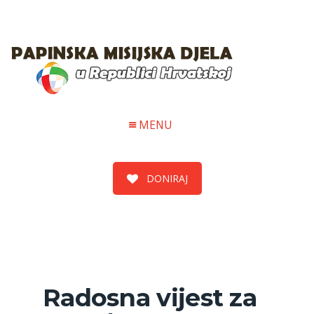
MENU
DONIRAJ
Radosna vijest za