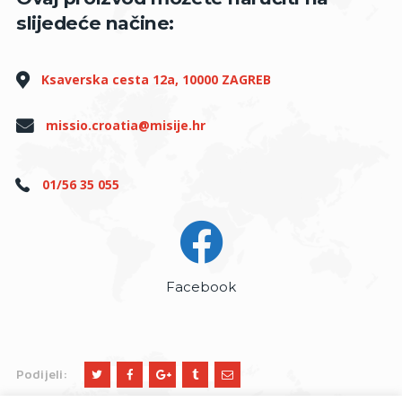
slijedeće načine:
Ksaverska cesta 12a, 10000 ZAGREB
missio.croatia@misije.hr
01/56 35 055
Facebook
Podijeli: