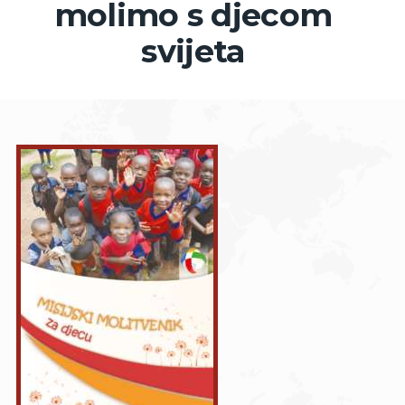
molimo s djecom
svijeta