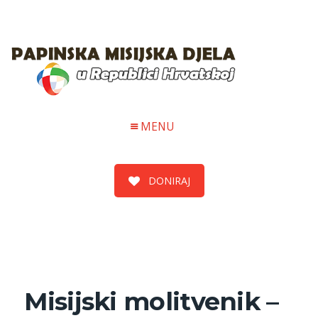
MENU
DONIRAJ
Misijski molitvenik –