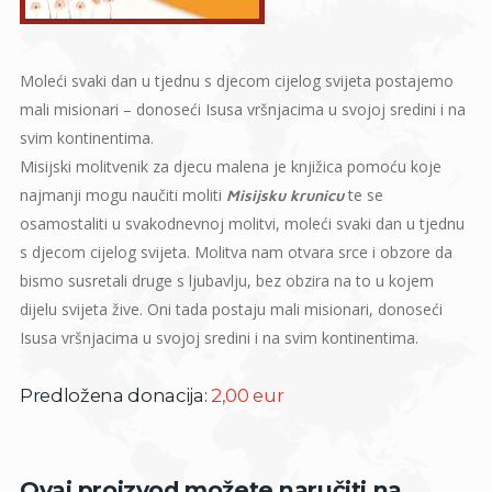
Moleći svaki dan u tjednu s djecom cijelog svijeta postajemo
mali misionari – donoseći Isusa vršnjacima u svojoj sredini i na
svim kontinentima.
Misijski molitvenik za djecu malena je knjižica pomoću koje
najmanji mogu naučiti moliti
te se
Misijsku krunicu
osamostaliti u svakodnevnoj molitvi, moleći svaki dan u tjednu
s djecom cijelog svijeta. Molitva nam otvara srce i obzore da
bismo susretali druge s ljubavlju, bez obzira na to u kojem
dijelu svijeta žive. Oni tada postaju mali misionari, donoseći
Isusa vršnjacima u svojoj sredini i na svim kontinentima.
Predložena donacija:
2,00 eur
Ovaj proizvod možete naručiti na