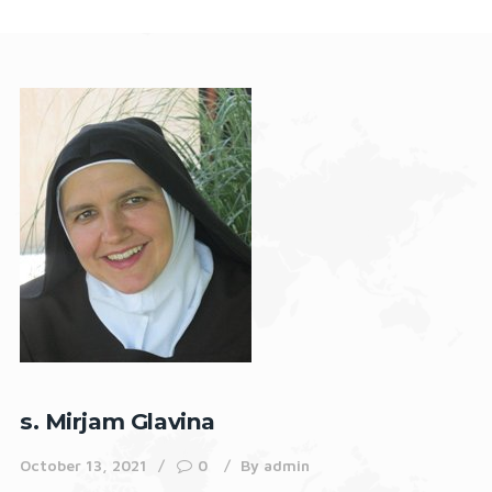
s. Mirjam Glavina
October 13, 2021
0
By
admin