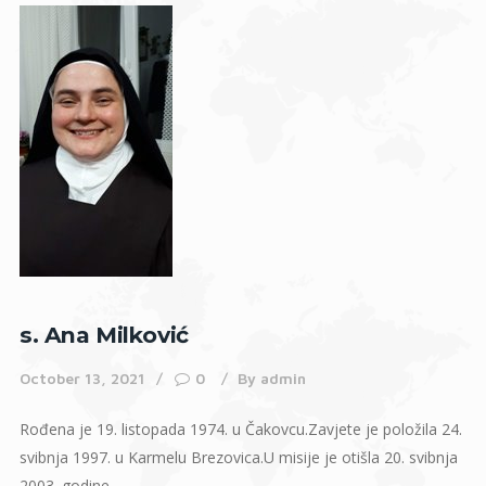
s. Ana Milković
October 13, 2021
0
By
admin
Rođena je 19. listopada 1974. u Čakovcu.Zavjete je položila 24.
svibnja 1997. u Karmelu Brezovica.U misije je otišla 20. svibnja
2003. godine.