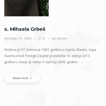
s. Mihaela Grbeš
October 13, 2021
0
By
admin
Rođena je 07. kolovoza 1987. godine u mjestu Blacko, župa
Kuzmica kod Požege.Zavjete je položila 16. srpnja 2013.
godine.U misije je otišla 4. siječnja 2008. godine.
Read more