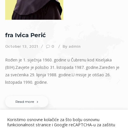
fra Ivica Perić
October 13, 2021
0
By
admin
Rođen je 1. siječnja 1960. godine u Čubrenu kod Kiseljaka
(BIH).Zavjete je položio 31. listopada 1987. godine.Zaređen je
za svećenika 29. lipnja 1988. godine.U misije je otišao 26.
listopada 1990. godine.
Read more
Koristimo osnovne kolačiće za što bolju osnovnu
funkcionalnost stranice i Google reCAPTCHA-u za zaštitu