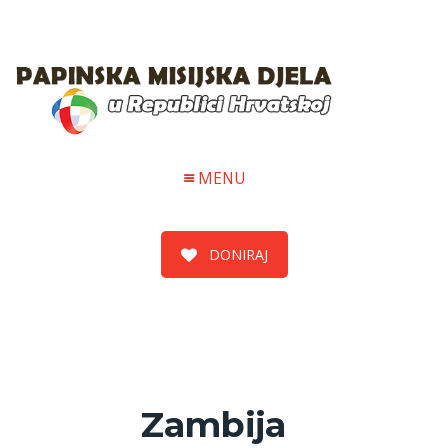
MENU
DONIRAJ
Zambija