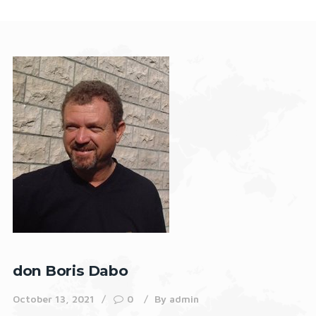
don Boris Dabo
October 13, 2021
0
By
admin